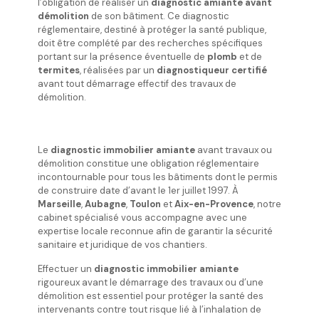
l’obligation de réaliser un
diagnostic amiante avant
démolition
de son bâtiment. Ce diagnostic
réglementaire, destiné à protéger la santé publique,
doit être complété par des recherches spécifiques
portant sur la présence éventuelle de
plomb
et de
termites
, réalisées par un
diagnostiqueur certifié
avant tout démarrage effectif des travaux de
démolition.
Le
diagnostic immobilier amiante
avant travaux ou
démolition constitue une obligation réglementaire
incontournable pour tous les bâtiments dont le permis
de construire date d’avant le 1er juillet 1997. À
Marseille
,
Aubagne
,
Toulon
et
Aix-en-Provence
, notre
cabinet spécialisé vous accompagne avec une
expertise locale reconnue afin de garantir la sécurité
sanitaire et juridique de vos chantiers.
Effectuer un
diagnostic immobilier amiante
rigoureux avant le démarrage des travaux ou d’une
démolition est essentiel pour protéger la santé des
intervenants contre tout risque lié à l’inhalation de