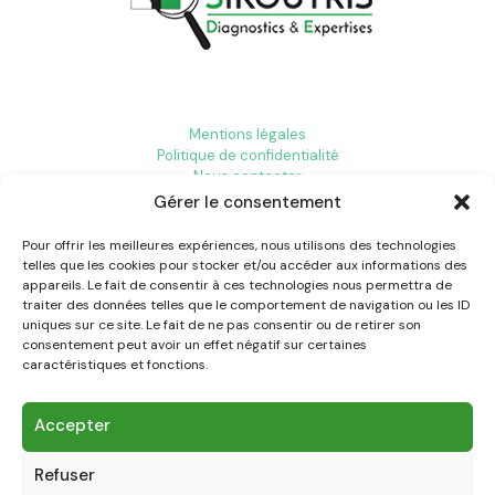
Mentions légales
Politique de confidentialité
Nous contacter
Gérer le consentement
Pour offrir les meilleures expériences, nous utilisons des technologies
Diagnostic immobilier Aix-en-Provence
telles que les cookies pour stocker et/ou accéder aux informations des
Diagnostic immobilier Toulon
appareils. Le fait de consentir à ces technologies nous permettra de
Diagnostic immobilier Aubagne
traiter des données telles que le comportement de navigation ou les ID
uniques sur ce site. Le fait de ne pas consentir ou de retirer son
consentement peut avoir un effet négatif sur certaines
caractéristiques et fonctions.
Accepter
© 2024 DIAGNOSTIC IMMOBILIER MARSEILLE Tous Droits
Refuser
Réservés