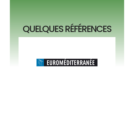
QUELQUES RÉFÉRENCES