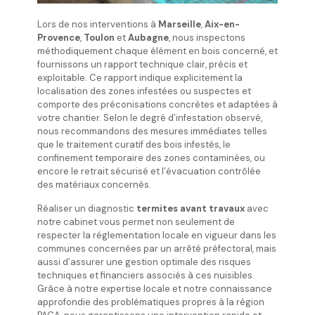
Lors de nos interventions à
Marseille
,
Aix-en-
Provence
,
Toulon
et
Aubagne
, nous inspectons
méthodiquement chaque élément en bois concerné, et
fournissons un rapport technique clair, précis et
exploitable. Ce rapport indique explicitement la
localisation des zones infestées ou suspectes et
comporte des préconisations concrètes et adaptées à
votre chantier. Selon le degré d’infestation observé,
nous recommandons des mesures immédiates telles
que le traitement curatif des bois infestés, le
confinement temporaire des zones contaminées, ou
encore le retrait sécurisé et l’évacuation contrôlée
des matériaux concernés.
Réaliser un diagnostic
termites avant travaux
avec
notre cabinet vous permet non seulement de
respecter la réglementation locale en vigueur dans les
communes concernées par un arrêté préfectoral, mais
aussi d’assurer une gestion optimale des risques
techniques et financiers associés à ces nuisibles.
Grâce à notre expertise locale et notre connaissance
approfondie des problématiques propres à la région