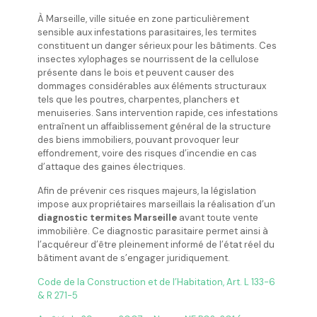
À Marseille, ville située en zone particulièrement
sensible aux infestations parasitaires, les termites
constituent un danger sérieux pour les bâtiments. Ces
insectes xylophages se nourrissent de la cellulose
présente dans le bois et peuvent causer des
dommages considérables aux éléments structuraux
tels que les poutres, charpentes, planchers et
menuiseries. Sans intervention rapide, ces infestations
entraînent un affaiblissement général de la structure
des biens immobiliers, pouvant provoquer leur
effondrement, voire des risques d’incendie en cas
d’attaque des gaines électriques.
Afin de prévenir ces risques majeurs, la législation
impose aux propriétaires marseillais la réalisation d’un
diagnostic termites Marseille
avant toute vente
immobilière. Ce diagnostic parasitaire permet ainsi à
l’acquéreur d’être pleinement informé de l’état réel du
bâtiment avant de s’engager juridiquement.
Code de la Construction et de l’Habitation, Art. L 133-6
& R 271-5