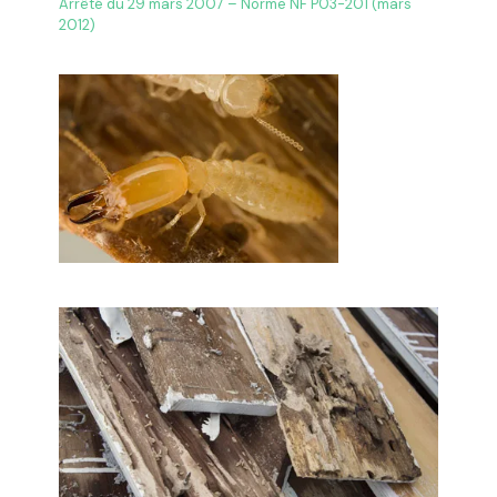
Arrêté du 29 mars 2007 – Norme NF P03-201 (mars
2012)