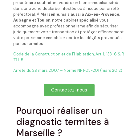
propriétaire souhaitant vendre un bien immobilier situé
dans une zone déclarée infestée ou à risque par arrêté
préfectoral. À
Marseille
, mais aussi à
Aix-en-Provence
,
Aubagne
et
Toulon
, notre cabinet spécialisé vous
accompagne avec professionnalisme afin de sécuriser
juridiquement votre transaction et protéger efficacement
votre patrimoine immobilier contre les dégâts provoqués
par les termites.
Code de la Construction et de l’Habitation, Art. L 133-6 & R
271-5
Arrêté du 29 mars 2007 – Norme NF P03-201 (mars 2012)
Contactez-nous
Pourquoi réaliser un
diagnostic termites à
Marseille ?