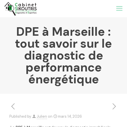
DPE à Marseille :
tout savoir sur le
diagnostic de
performance
énergétique
Published by
Julien
on
mars 14, 2026