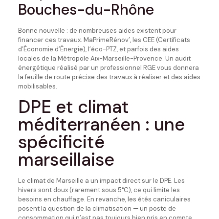
Bouches-du-Rhône
Bonne nouvelle : de nombreuses aides existent pour
financer ces travaux. MaPrimeRénov’, les CEE (Certificats
d’Économie d’Énergie), l’éco-PTZ, et parfois des aides
locales de la Métropole Aix-Marseille-Provence. Un audit
énergétique réalisé par un professionnel RGE vous donnera
la feuille de route précise des travaux à réaliser et des aides
mobilisables.
DPE et climat
méditerranéen : une
spécificité
marseillaise
Le climat de Marseille a un impact direct sur le DPE. Les
hivers sont doux (rarement sous 5°C), ce qui limite les
besoins en chauffage. En revanche, les étés caniculaires
posent la question de la climatisation — un poste de
consommation qui n’est pas toujours bien pris en compte