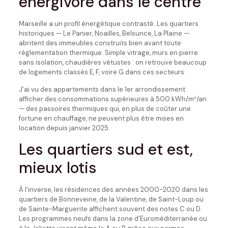
énergivore dans le centre
Marseille a un profil énergétique contrasté. Les quartiers
historiques — Le Panier, Noailles, Belsunce, La Plaine —
abritent des immeubles construits bien avant toute
réglementation thermique. Simple vitrage, murs en pierre
sans isolation, chaudières vétustes : on retrouve beaucoup
de logements classés E, F, voire G dans ces secteurs.
J’ai vu des appartements dans le 1er arrondissement
afficher des consommations supérieures à 500 kWh/m²/an
— des passoires thermiques qui, en plus de coûter une
fortune en chauffage, ne peuvent plus être mises en
location depuis janvier 2025.
Les quartiers sud et est,
mieux lotis
À l’inverse, les résidences des années 2000-2020 dans les
quartiers de Bonneveine, de la Valentine, de Saint-Loup ou
de Sainte-Marguerite affichent souvent des notes C ou D.
Les programmes neufs dans la zone d’Euroméditerranée ou