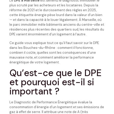
Le
DPE à Marseille
est devenu le diagnostic immobilier le
plus scruté par les acheteurs et les locataires. Depuis la
réforme de 2021 et le durcissement des règles en 2025,
cette étiquette énergie pèse lourd dans la valeur d’un bien
— et dans la capacité à le louer légalement. À Marseille, où
le parc immobilier mêle bâtiments anciens du centre-ville et
résidences plus récentes des quartiers sud, les résultats du
DPE varient énormément d’un logement à l’autre.
Ce guide vous explique tout ce qu’il faut savoir sur le DPE
dans les Bouches-du-Rhône : comment il fonctionne,
combien il coûte, quelles sont les conséquences d’une
mauvaise note, et comment améliorer la performance
énergétique de votre logement.
Qu’est-ce que le DPE
et pourquoi est-il si
important ?
Le Diagnostic de Performance Énergétique évalue la
consommation d’énergie d’un logement et ses émissions de
gaz à effet de serre. Il attribue une note de A (très