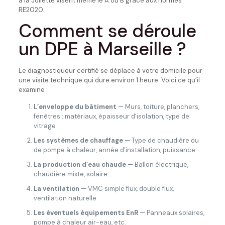
à la Joliette visent même le A ou B grâce aux normes
RE2020.
Comment se déroule
un DPE à Marseille ?
Le diagnostiqueur certifié se déplace à votre domicile pour
une visite technique qui dure environ 1 heure. Voici ce qu’il
examine :
L’enveloppe du bâtiment
— Murs, toiture, planchers,
fenêtres : matériaux, épaisseur d’isolation, type de
vitrage
Les systèmes de chauffage
— Type de chaudière ou
de pompe à chaleur, année d’installation, puissance
La production d’eau chaude
— Ballon électrique,
chaudière mixte, solaire…
La ventilation
— VMC simple flux, double flux,
ventilation naturelle
Les éventuels équipements EnR
— Panneaux solaires,
pompe à chaleur air-eau, etc.