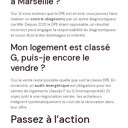
à Marseille ?
Oui. Si vous estimez que le DPE est erroné, vous pouvez faire
réaliser un
contre-diagnostic
par un autre diagnostiqueur
certifié. Depuis 2021, le DPE étant opposable, un résultat
incorrect peut engager la responsabilité du diagnostiqueur
et ouvrir droit à des dommages et intérêts.
Mon logement est classé
G, puis-je encore le
vendre ?
Oui, la vente reste possible quelle que soit la classe DPE. En
revanche, un
audit énergétique
est obligatoire pour les
ventes de logements classés F ou G (monopropriété). Et
soyez prêt à une négociation serrée : les acheteurs
intègrent systématiquement le coût de la rénovation dans
leur offre.
Passez à l’action