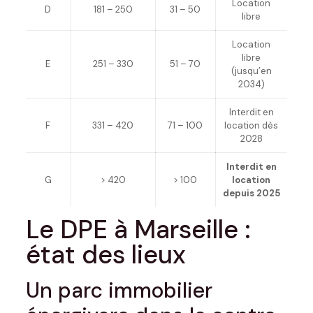
Location
D
181 – 250
31 – 50
libre
Location
libre
E
251 – 330
51 – 70
(jusqu’en
2034)
Interdit en
F
331 – 420
71 – 100
location dès
2028
Interdit en
G
> 420
> 100
location
depuis 2025
Le DPE à Marseille :
état des lieux
Un parc immobilier