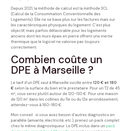
Depuis 2021, la méthode de calcul est la méthode 3CL
(Calcul de la Consommation Conventionnelle des
Logements). Elle ne se base plus sur les factures mais sur
les caractéristiques physiques du logement. C’est plus
objectif, mais parfois défavorable pour les logements
anciens dont les murs épais en pierre offrent une inertie
thermique que le logiciel ne valorise pas toujours
correctement.
Combien coûte un
DPE à Marseille ?
Le tarif d’un DPE seul à Marseille oscille entre
120 € et 180
€
selon la surface du bien et le prestataire. Pour un T2 de 45
m², vous serez plutôt autour de 120-130 €. Pour une maison
de 120 m² dans les collines du 11e ou du 12e arrondissement,
attendez-vous à 160-180 €.
Mon conseil : si vous avez besoin d’autres diagnostics en
parallèle (amiante, électricité, etc.), prenez un pack complet
chez le même diagnostiqueur. Le DPE inclus dans un
pack