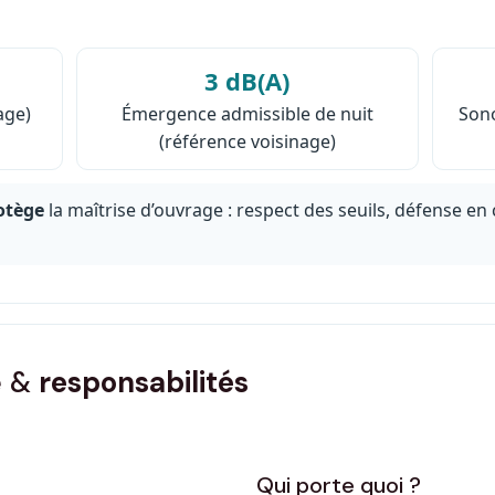
3 dB(A)
age)
Émergence admissible de nuit
Sono
(référence voisinage)
otège
la maîtrise d’ouvrage : respect des seuils, défense en 
e &
responsabilités
Qui porte quoi ?