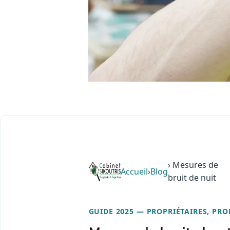
› Mesures de
Accueil
›
Blog
bruit de nuit
GUIDE 2025 — PROPRIÉTAIRES, PR