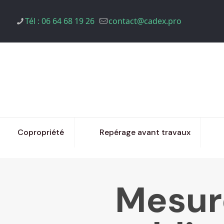
Tél : 06 64 68 19 26
contact@cadex.pro
Copropriété
Repérage avant travaux
Mesure