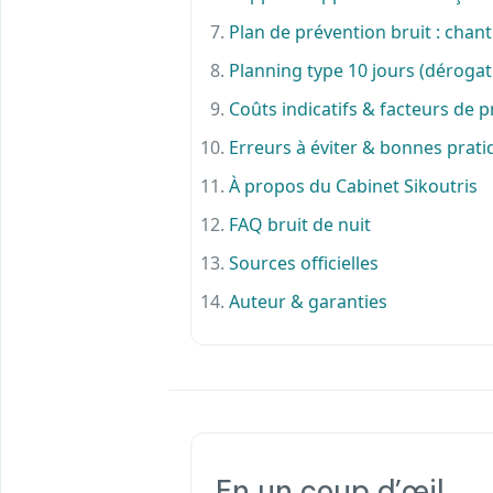
Plan de prévention bruit : chant
Planning type 10 jours (dérogat
Coûts indicatifs & facteurs de p
Erreurs à éviter & bonnes prati
À propos du Cabinet Sikoutris
FAQ bruit de nuit
Sources officielles
Auteur & garanties
En un coup d’œil