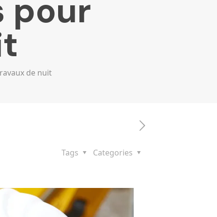
s pour
it
travaux de nuit
Tags
Categories