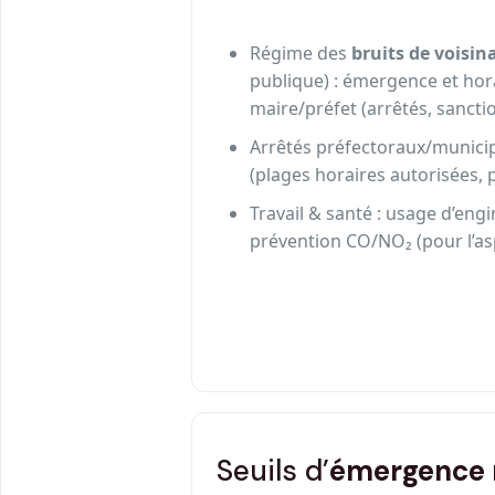
Régime des
bruits de voisin
publique) : émergence et hora
maire/préfet (arrêtés, sanctio
Arrêtés préfectoraux/municip
(plages horaires autorisées,
Travail & santé : usage d’eng
prévention CO/NO₂ (pour l’as
Seuils d’
émergence 