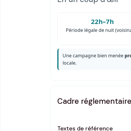
22h–7h
Période légale de nuit (voisin
Une campagne bien menée
pr
locale.
Cadre réglementair
Textes de référence