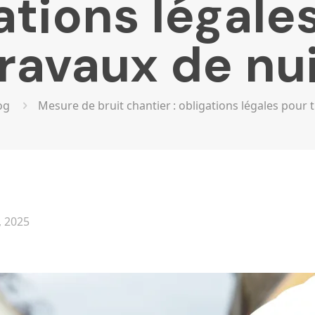
ations légale
ravaux de nu
og
Mesure de bruit chantier : obligations légales pour 
, 2025