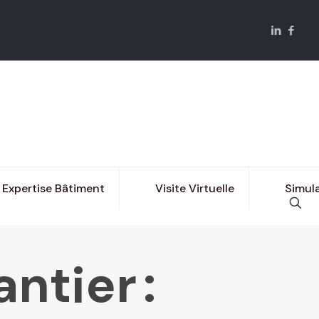
Expertise Bâtiment
Visite Virtuelle
Simula
ntier :