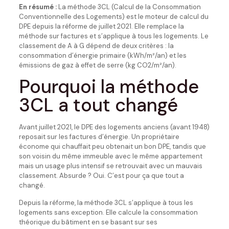
En résumé :
La méthode 3CL (Calcul de la Consommation
Conventionnelle des Logements) est le moteur de calcul du
DPE depuis la réforme de juillet 2021. Elle remplace la
méthode sur factures et s’applique à tous les logements. Le
classement de A à G dépend de deux critères : la
consommation d’énergie primaire (kWh/m²/an) et les
émissions de gaz à effet de serre (kg CO2/m²/an).
Pourquoi la méthode
3CL a tout changé
Avant juillet 2021, le DPE des logements anciens (avant 1948)
reposait sur les factures d’énergie. Un propriétaire
économe qui chauffait peu obtenait un bon DPE, tandis que
son voisin du même immeuble avec le même appartement
mais un usage plus intensif se retrouvait avec un mauvais
classement. Absurde ? Oui. C’est pour ça que tout a
changé.
Depuis la réforme, la méthode 3CL s’applique à tous les
logements sans exception. Elle calcule la consommation
théorique du bâtiment en se basant sur ses