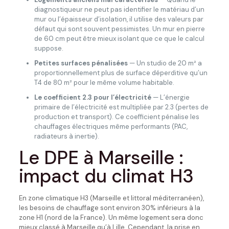
diagnostiqueur ne peut pas identifier le matériau d’un
mur ou l’épaisseur d’isolation, il utilise des valeurs par
défaut qui sont souvent pessimistes. Un mur en pierre
de 60 cm peut être mieux isolant que ce que le calcul
suppose.
Petites surfaces pénalisées
— Un studio de 20 m² a
proportionnellement plus de surface déperditive qu’un
T4 de 80 m² pour le même volume habitable.
Le coefficient 2.3 pour l’électricité
— L’énergie
primaire de l’électricité est multipliée par 2.3 (pertes de
production et transport). Ce coefficient pénalise les
chauffages électriques même performants (PAC,
radiateurs à inertie).
Le DPE à Marseille :
impact du climat H3
En zone climatique H3 (Marseille et littoral méditerranéen),
les besoins de chauffage sont environ 30% inférieurs à la
zone H1 (nord de la France). Un même logement sera donc
mieux classé à Marseille qu’à Lille. Cependant, la prise en