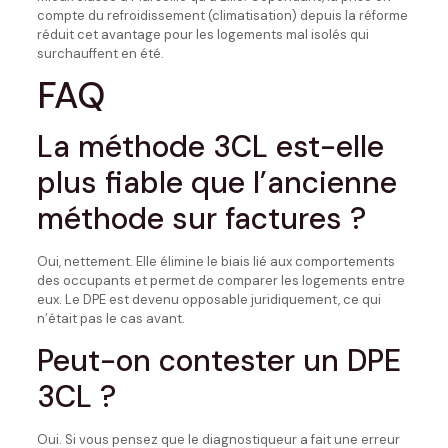
compte du refroidissement (climatisation) depuis la réforme
réduit cet avantage pour les logements mal isolés qui
surchauffent en été.
FAQ
La méthode 3CL est-elle
plus fiable que l’ancienne
méthode sur factures ?
Oui, nettement. Elle élimine le biais lié aux comportements
des occupants et permet de comparer les logements entre
eux. Le DPE est devenu opposable juridiquement, ce qui
n’était pas le cas avant.
Peut-on contester un DPE
3CL ?
Oui. Si vous pensez que le diagnostiqueur a fait une erreur