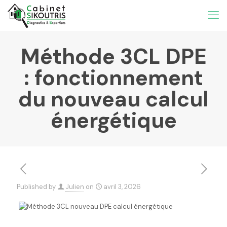
Méthode 3CL DPE
: fonctionnement
du nouveau calcul
énergétique
Published by
Julien
on
avril 3, 2026