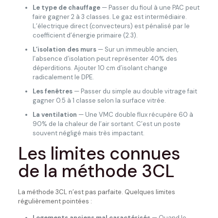
Le type de chauffage
— Passer du fioul à une PAC peut
faire gagner 2 à 3 classes. Le gaz est intermédiaire.
L’électrique direct (convecteurs) est pénalisé par le
coefficient d’énergie primaire (2.3).
L’isolation des murs
— Sur un immeuble ancien,
l’absence d’isolation peut représenter 40% des
déperditions. Ajouter 10 cm d’isolant change
radicalement le DPE.
Les fenêtres
— Passer du simple au double vitrage fait
gagner 0.5 à 1 classe selon la surface vitrée.
La ventilation
— Une VMC double flux récupère 60 à
90% de la chaleur de l’air sortant. C’est un poste
souvent négligé mais très impactant.
Les limites connues
de la méthode 3CL
La méthode 3CL n’est pas parfaite. Quelques limites
régulièrement pointées :
Logements anciens mal caractérisés
— Quand le