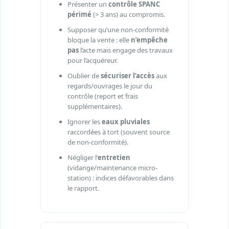
Présenter un
contrôle SPANC
périmé
(> 3 ans) au compromis.
Supposer qu’une non-conformité
bloque la vente : elle
n’empêche
pas
l’acte mais engage des travaux
pour l’acquéreur.
Oublier de
sécuriser l’accès
aux
regards/ouvrages le jour du
contrôle (report et frais
supplémentaires).
Ignorer les
eaux pluviales
raccordées à tort (souvent source
de non-conformité).
Négliger l’
entretien
(vidange/maintenance micro-
station) : indices défavorables dans
le rapport.