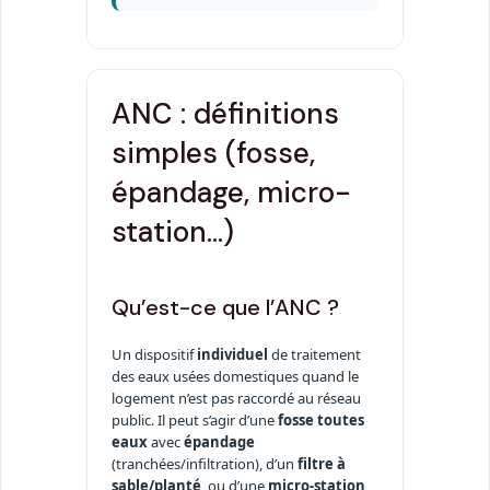
ANC : définitions
simples (fosse,
épandage, micro-
station…)
Qu’est-ce que l’ANC ?
Un dispositif
individuel
de traitement
des eaux usées domestiques quand le
logement n’est pas raccordé au réseau
public. Il peut s’agir d’une
fosse toutes
eaux
avec
épandage
(tranchées/infiltration), d’un
filtre à
sable/planté
, ou d’une
micro-station