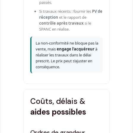
passés.
Si travaux récents : fournir les
PV de
réception
et le rapport de
contrôle après travaux
si le
SPANC en réalise.
La non-conformité ne bloque pas la
vente, mais
engage l’acquéreur
à
réaliser les travaux dans le délai
prescrit. Le prix peut s’ajuster en
conséquence.
Coûts, délais &
aides possibles
Ordres de grandeur