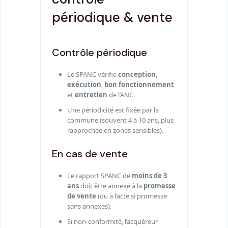
périodique & vente
Contrôle périodique
Le SPANC vérifie
conception
,
exécution
,
bon fonctionnement
et
entretien
de l’ANC.
Une périodicité est fixée par la
commune (souvent 4 à 10 ans, plus
rapprochée en zones sensibles).
En cas de vente
Le rapport SPANC de
moins de 3
ans
doit être annexé à la
promesse
de vente
(ou à l’acte si promesse
sans annexes).
Si non-conformité, l’acquéreur