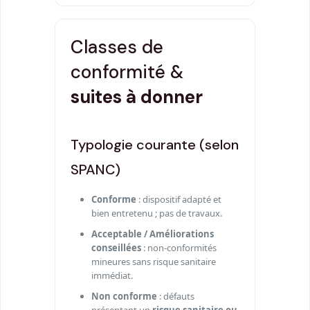
Classes de
conformité &
suites à donner
Typologie courante (selon
SPANC)
Conforme
: dispositif adapté et
bien entretenu ; pas de travaux.
Acceptable / Améliorations
conseillées
: non-conformités
mineures sans risque sanitaire
immédiat.
Non conforme
: défauts
présentant un
risque sanitaire ou