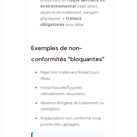
environnemental
(rejet direct,
absence de traitement, dangers
physiques) →
travaux
obligatoires
sous délai.
Exemples de non-
conformités “bloquantes”
Rejet non traité vers fossé/cours
d’eau.
Fosse fissurée/fuyarde,
refoulements récurrents.
Absence d’organe de traitement ou
ventilation.
Implantation non conforme (trop
proche des captages).