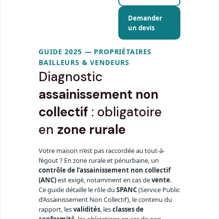
Demander
un devis
GUIDE 2025 — PROPRIÉTAIRES
BAILLEURS & VENDEURS
Diagnostic
assainissement non
collectif
: obligatoire
en
zone rurale
Votre maison n’est pas raccordée au tout-à-
l’égout ? En zone rurale et périurbaine, un
contrôle de l’assainissement non collectif
(ANC)
est exigé, notamment en cas de
vente
.
Ce guide détaille le rôle du
SPANC
(Service Public
d’Assainissement Non Collectif), le contenu du
rapport, les
validités
, les
classes de
conformité
, les obligations en cas de non-