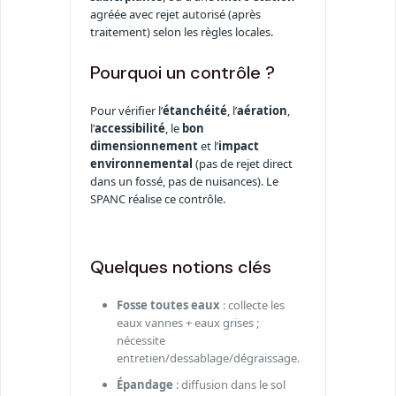
agréée avec rejet autorisé (après
traitement) selon les règles locales.
Pourquoi un contrôle ?
Pour vérifier l’
étanchéité
, l’
aération
,
l’
accessibilité
, le
bon
dimensionnement
et l’
impact
environnemental
(pas de rejet direct
dans un fossé, pas de nuisances). Le
SPANC réalise ce contrôle.
Quelques notions clés
Fosse toutes eaux
: collecte les
eaux vannes + eaux grises ;
nécessite
entretien/dessablage/dégraissage.
Épandage
: diffusion dans le sol