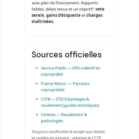
avec plan de financement. Rapports
lisibles, délais tenus et un objectif :
vote
serein
,
gains d’étiquette
et
charges
maîtrisées
.
Sources officielles
Service-Public — DPE collectif en
copropriété
France Rénov’ — Parcours
copropriétés
CSTB — ETICS/bardages &
ravalement (guides techniques)
Cerema — Ravalement &
pathologies
Toujours confronter le projet aux textes
et guides en vigueur ; adapter le CCTP