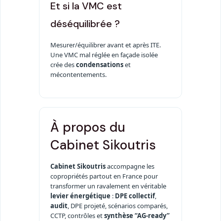
Et si la VMC est
déséquilibrée ?
Mesurer/équilibrer avant et après ITE.
Une VMC mal réglée en façade isolée
crée des
condensations
et
mécontentements.
À propos du
Cabinet Sikoutris
Cabinet Sikoutris
accompagne les
copropriétés partout en France pour
transformer un ravalement en véritable
levier énergétique
:
DPE collectif
,
audit
, DPE projeté, scénarios comparés,
CCTP, contrôles et
synthèse “AG-ready”