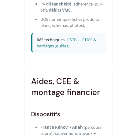
PV
d’étanchéité
, adhérence (pull-
off),
débits VMC
.
DOE numérique (fiches produits,
plans, schémas, photos).
Réf. techniques :
CSTB — ETICS &
bardages (guides)
Aides, CEE &
montage financier
Dispositifs
France Rénov’ / Anah
(parcours
copro) : subventions travaux +