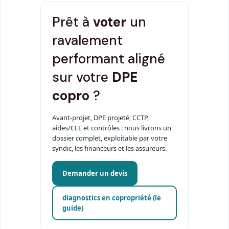
Prêt à
voter
un
ravalement
performant aligné
sur votre
DPE
copro
?
Avant-projet, DPE projeté, CCTP,
aides/CEE et contrôles : nous livrons un
dossier complet, exploitable par votre
syndic, les financeurs et les assureurs.
Demander un devis
diagnostics en copropriété (le
guide)