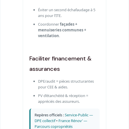
Éviter un second échafaudage à 5
ans pour l’ITE.
Coordonner
façades +
menuiseries communes +
ventilation
.
Faciliter financement &
assurances
DPE/audit = pièces structurantes
pour CEE & aides.
PV d’étanchéité & réception =
appréciés des assureurs.
Repères officiels :
Service-Public —
DPE collectif
•
France Rénov’ —
Parcours copropriétés