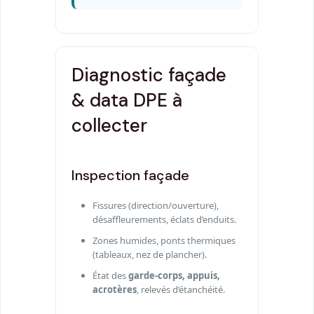
Diagnostic façade
& data DPE à
collecter
Inspection façade
Fissures (direction/ouverture),
désaffleurements, éclats d’enduits.
Zones humides, ponts thermiques
(tableaux, nez de plancher).
État des
garde-corps, appuis,
acrotères
, relevés d’étanchéité.