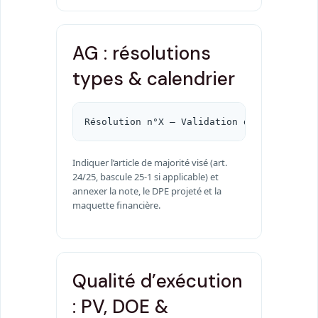
AG : résolutions
types & calendrier
Résolution n°X — Validation de la synthès
Indiquer l’article de majorité visé (art.
24/25, bascule 25-1 si applicable) et
annexer la note, le DPE projeté et la
maquette financière.
Qualité d’exécution
: PV, DOE &