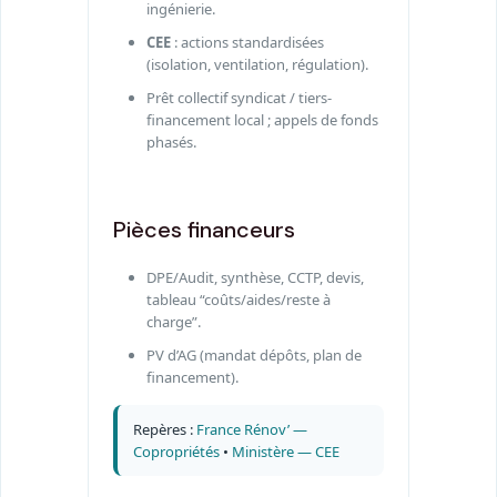
ingénierie.
CEE
: actions standardisées
(isolation, ventilation, régulation).
Prêt collectif syndicat / tiers-
financement local ; appels de fonds
phasés.
Pièces financeurs
DPE/Audit, synthèse, CCTP, devis,
tableau “coûts/aides/reste à
charge”.
PV d’AG (mandat dépôts, plan de
financement).
Repères :
France Rénov’ —
Copropriétés
•
Ministère — CEE