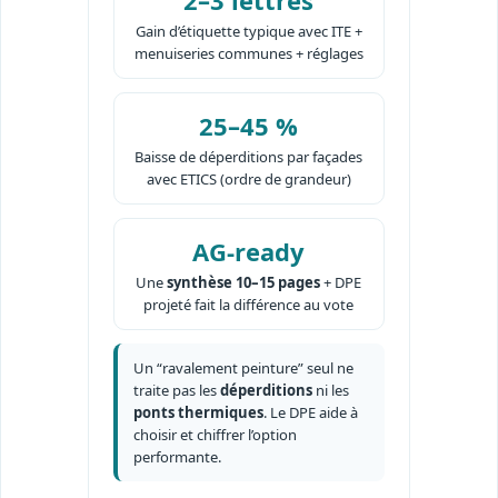
Gain d’étiquette typique avec ITE +
menuiseries communes + réglages
25–45 %
Baisse de déperditions par façades
avec ETICS (ordre de grandeur)
AG-ready
Une
synthèse 10–15 pages
+ DPE
projeté fait la différence au vote
Un “ravalement peinture” seul ne
traite pas les
déperditions
ni les
ponts thermiques
. Le DPE aide à
choisir et chiffrer l’option
performante.