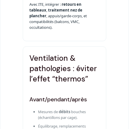
Avec ITE, intégrer :
retours en
tableaux
,
traitement nez de
plancher
, appuis/garde-corps, et
compatibilités (balcons, VMC,
occultations).
Ventilation &
pathologies : éviter
l’effet “thermos”
Avant/pendant/après
Mesures de
débits
bouches
(échantillons par cage).
Équilibrage, remplacements