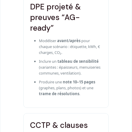
DPE projeté &
preuves “AG-
ready”
Modéliser
avant/après
pour
chaque scénario : étiquette, kWh, €
charges, CO₂.
Inclure un
tableau de sensibilité
(variantes : épaisseurs, menuiseries
communes, ventilation).
Produire une
note 10–15 pages
(graphes, plans, photos) et une
trame de résolutions
.
CCTP & clauses