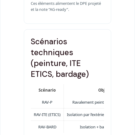
Ces éléments alimentent le DPE projeté
et la note “AG-ready”.
Scénarios
techniques
(peinture, ITE
ETICS, bardage)
Scénario
Objet
RAV-P
Ravalement peinture/endoit mince
RAV-ITE (ETICS)
Isolation par l’extérieur enduit sur iso
RAV-BARD
Isolation + bardage ventilé