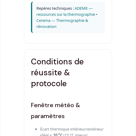
Repères techniques :
ADEME —
ressources sur la thermographie
•
Cerema — Thermographie &
rénovation
Conditions de
réussite &
protocole
Fenêtre météo &
paramètres
Écart thermique intérieur/extérieur
idéal ≥
10 °C
(15 °C mieux).