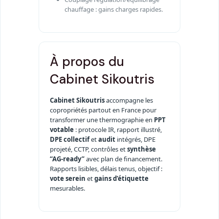
chauffage : gains charges rapides.
À propos du
Cabinet Sikoutris
Cabinet Sikoutris
accompagne les
copropriétés partout en France pour
transformer une thermographie en
PPT
votable
: protocole IR, rapport illustré,
DPE collectif
et
audit
intégrés, DPE
projeté, CCTP, contrôles et
synthèse
“AG-ready”
avec plan de financement.
Rapports lisibles, délais tenus, objectif :
vote serein
et
gains d’étiquette
mesurables.