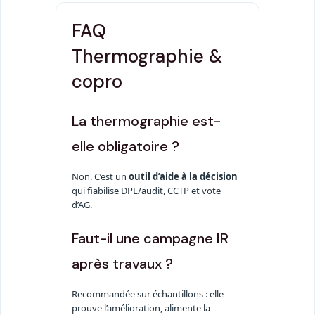
FAQ
Thermographie &
copro
La thermographie est-
elle obligatoire ?
Non. C’est un
outil d’aide à la décision
qui fiabilise DPE/audit, CCTP et vote
d’AG.
Faut-il une campagne IR
après travaux ?
Recommandée sur échantillons : elle
prouve l’amélioration, alimente la