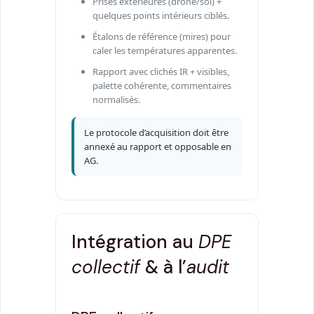
Prises extérieures (drone/sol) +
quelques points intérieurs ciblés.
Étalons de référence (mires) pour
caler les températures apparentes.
Rapport avec clichés IR + visibles,
palette cohérente, commentaires
normalisés.
Le protocole d’acquisition doit être
annexé au rapport et opposable en
AG.
Intégration au
DPE
collectif
& à l’
audit