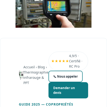
4,9/5 ·
★★★★★
Certifié ·
RC Pro
Accueil
›
Blog
›
Thermographie
📞 Nous appeler
infrarouge &
PPT
Demander un
devis
GUIDE 2025 — COPROPRIÉTÉS