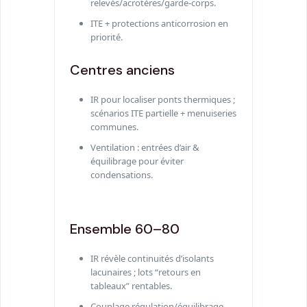
relevés/acrotères/garde-corps.
ITE + protections anticorrosion en
priorité.
Centres anciens
IR pour localiser ponts thermiques ;
scénarios ITE partielle + menuiseries
communes.
Ventilation : entrées d’air &
équilibrage pour éviter
condensations.
Ensemble 60–80
IR révèle continuités d’isolants
lacunaires ; lots “retours en
tableaux” rentables.
Couplage régulation/équilibrage