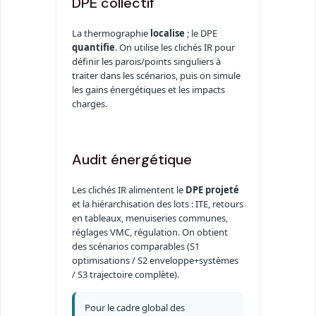
DPE collectif
La thermographie
localise
; le DPE
quantifie
. On utilise les clichés IR pour
définir les parois/points singuliers à
traiter dans les scénarios, puis on simule
les gains énergétiques et les impacts
charges.
Audit énergétique
Les clichés IR alimentent le
DPE projeté
et la hiérarchisation des lots : ITE, retours
en tableaux, menuiseries communes,
réglages VMC, régulation. On obtient
des scénarios comparables (S1
optimisations / S2 enveloppe+systèmes
/ S3 trajectoire complète).
Pour le cadre global des