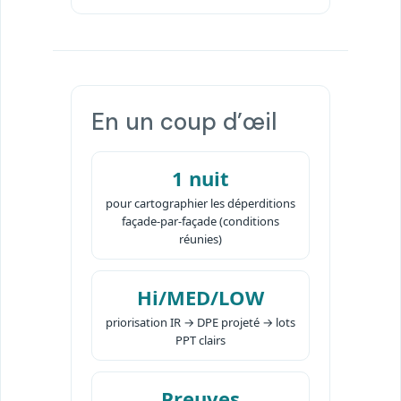
En un coup d’œil
1 nuit
pour cartographier les déperditions
façade-par-façade (conditions
réunies)
Hi/MED/LOW
priorisation IR → DPE projeté → lots
PPT clairs
Preuves