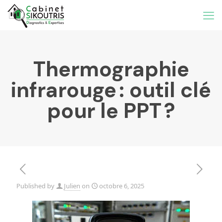
Thermographie
infrarouge : outil clé
pour le PPT ?
Published by
Julien
on
octobre 6, 2025