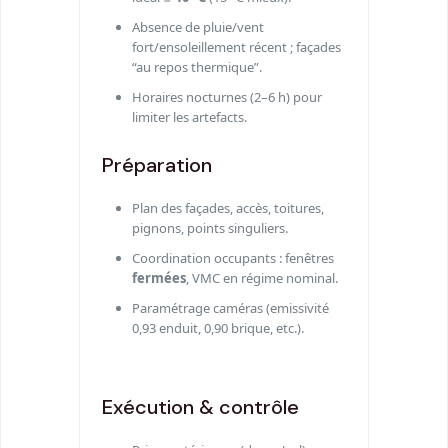
Absence de pluie/vent
fort/ensoleillement récent ; façades
“au repos thermique”.
Horaires nocturnes (2–6 h) pour
limiter les artefacts.
Préparation
Plan des façades, accès, toitures,
pignons, points singuliers.
Coordination occupants : fenêtres
fermées
, VMC en régime nominal.
Paramétrage caméras (emissivité
0,93 enduit, 0,90 brique, etc.).
Exécution & contrôle