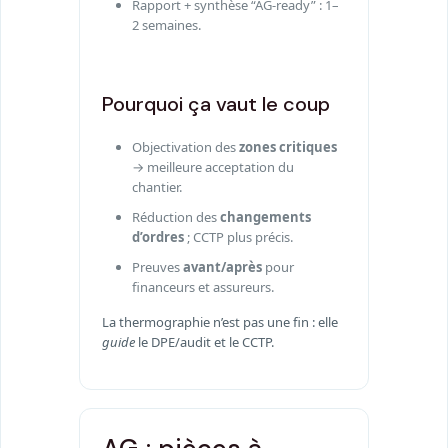
Rapport + synthèse “AG-ready” : 1–
2 semaines.
Pourquoi ça vaut le coup
Objectivation des
zones critiques
→ meilleure acceptation du
chantier.
Réduction des
changements
d’ordres
; CCTP plus précis.
Preuves
avant/après
pour
financeurs et assureurs.
La thermographie n’est pas une fin : elle
guide
le DPE/audit et le CCTP.