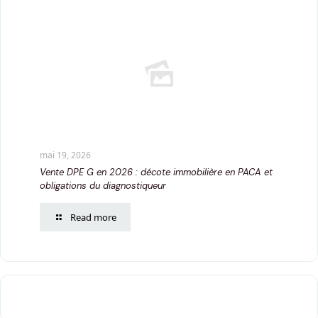
mai 19, 2026
Vente DPE G en 2026 : décote immobilière en PACA et
obligations du diagnostiqueur
Read more