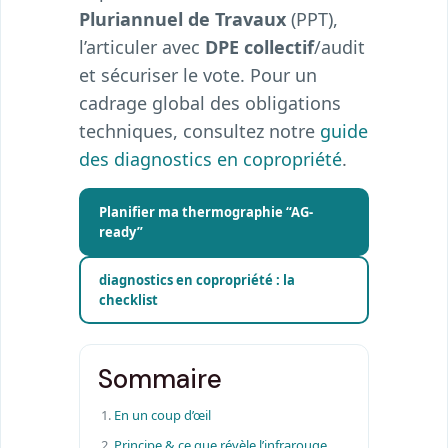
Pluriannuel de Travaux
(PPT),
l’articuler avec
DPE collectif
/audit
et sécuriser le vote. Pour un
cadrage global des obligations
techniques, consultez notre
guide
des diagnostics en copropriété
.
Planifier ma thermographie “AG-
ready”
diagnostics en copropriété : la
checklist
Sommaire
En un coup d’œil
Principe & ce que révèle l’infrarouge