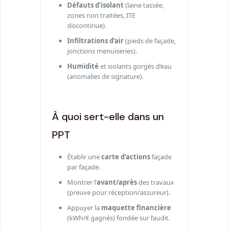
Défauts d’isolant
(laine tassée,
zones non traitées, ITE
discontinue).
Infiltrations d’air
(pieds de façade,
jonctions menuiseries).
Humidité
et isolants gorgés d’eau
(anomalies de signature).
À quoi sert-elle dans un
PPT
Établir une
carte d’actions
façade
par façade.
Montrer l’
avant/après
des travaux
(preuve pour réception/assureur).
Appuyer la
maquette financière
(kWh/€ gagnés) fondée sur l’audit.