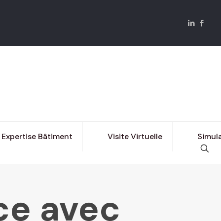
Expertise Bâtiment
Visite Virtuelle
Simula
nce avec