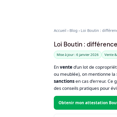
Accueil
›
Blog
›
Loi Boutin : différen
Loi Boutin : différenc
Mise à jour : 6 janvier 2026
Vente &
En
vente
d’un lot de copropriét
ou meublée), on mentionne la
sanctions
en cas d’erreur. Ce g
des conseils pratiques pour évit
Obtenir mon attestation Bou