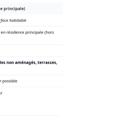
e principale)
rface habitable
en résidence principale (hors
les non aménagés, terrasses,
r
possible
ux