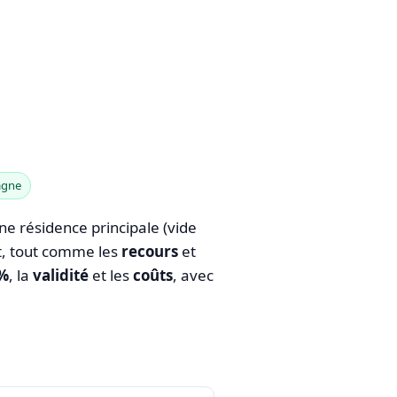
agne
ne résidence principale (vide
nt, tout comme les
recours
et
 %
, la
validité
et les
coûts
, avec