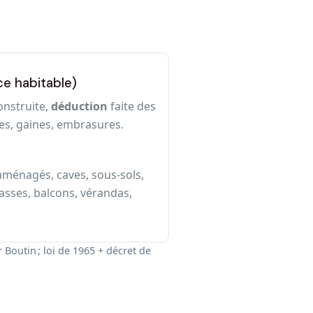
ce habitable)
onstruite,
déduction
faite des
es, gaines, embrasures.
ménagés, caves, sous‑sols,
asses, balcons, vérandas,
 Boutin ; loi de 1965 + décret de