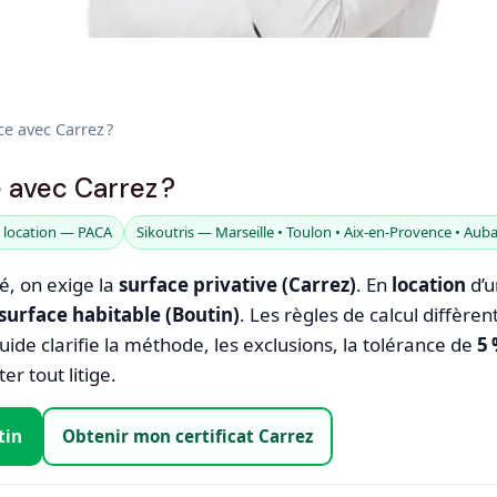
ce avec Carrez ?
e avec Carrez ?
 location — PACA
Sikoutris — Marseille • Toulon • Aix‑en‑Provence • Aub
é, on exige la
surface privative (Carrez)
. En
location
d’u
surface habitable (Boutin)
. Les règles de calcul diffère
uide clarifie la méthode, les exclusions, la tolérance de
5
er tout litige.
tin
Obtenir mon certificat Carrez