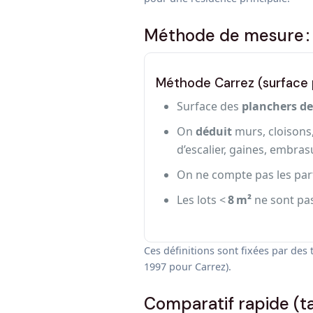
Méthode de mesure : r
Méthode Carrez (surface p
Surface des
planchers de
On
déduit
murs, cloisons
d’escalier, gaines, embras
On ne compte pas les par
Les lots <
8 m²
ne sont pas
Ces définitions sont fixées par des 
1997 pour Carrez).
Comparatif rapide (t