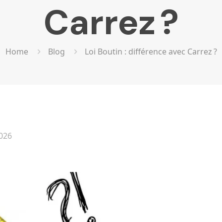
Carrez ?
Home
Blog
Loi Boutin : différence avec Carrez ?
2026