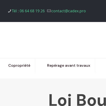
Tél : 06 64 68 19 26
contact@cadex.pro
Copropriété
Repérage avant travaux
Loi Bou