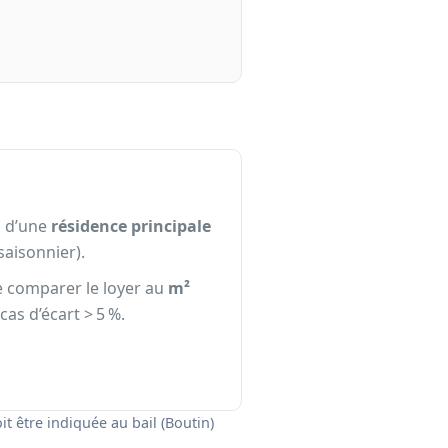
l
d’une
résidence principale
saisonnier).
e comparer le loyer au
m²
cas d’écart > 5 %.
it être indiquée au bail (Boutin)