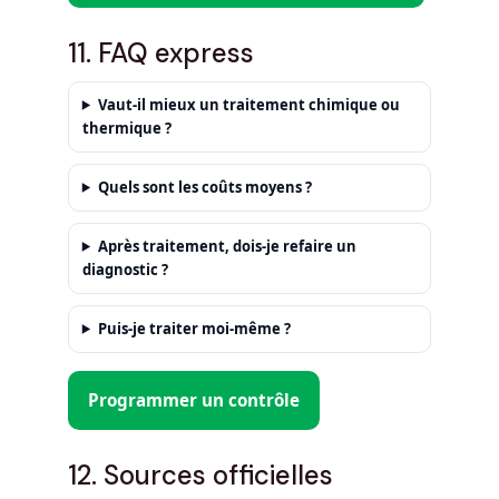
11. FAQ express
Vaut‑il mieux un
traitement chimique
ou
thermique
?
Quels sont les
coûts moyens
?
Après traitement, dois‑je
refaire un
diagnostic
?
Puis‑je
traiter moi‑même
?
Programmer un contrôle
12. Sources officielles