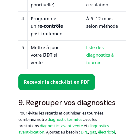
ponctuelle)
circulation
4
Programmer
À 6–12 mois
un
re‑contrôle
selon méthode
post‑traitement
5
Mettre à jour
liste des
votre
DDT
si
diagnostics à
vente
fournir
Recevoir la check‑list en PDF
9. Regrouper vos diagnostics
Pour éviter les retards et optimiser les tournées,
combinez notre
diagnostic termites
avec les
prestations
diagnostics avant‑vente
et
diagnostics
avant‑location
. Ajoutez au besoin :
DPE
,
gaz
,
électricité
,