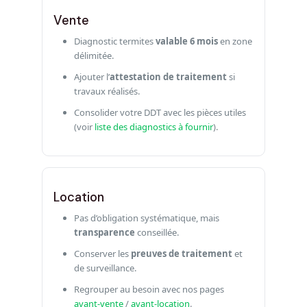
Vente
Diagnostic termites
valable 6 mois
en zone
délimitée.
Ajouter l’
attestation de traitement
si
travaux réalisés.
Consolider votre DDT avec les pièces utiles
(voir
liste des diagnostics à fournir
).
Location
Pas d’obligation systématique, mais
transparence
conseillée.
Conserver les
preuves de traitement
et
de surveillance.
Regrouper au besoin avec nos pages
avant‑vente
/
avant‑location
.