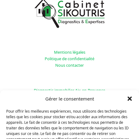
Mentions légales
Politique de confidentialité
Nous contacter
Diagnostic immobilier Aix-en-Provence
Diagnostic immobilier Toulon
Gérer le consentement
Diagnostic immobilier Aubagne
Pour offrir les meilleures expériences, nous utilisons des technologies
telles que les cookies pour stocker et/ou accéder aux informations des
appareils. Le fait de consentir à ces technologies nous permettra de
traiter des données telles que le comportement de navigation ou les ID
uniques sur ce site. Le fait de ne pas consentir ou de retirer son