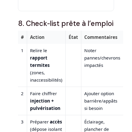
8. Check‑list prête à l’emploi
#
Action
État
Commentaires
1
Relire le
Noter
rapport
pannes/chevrons
termites
impactés
(zones,
inaccessibilités)
2
Faire chiffrer
Ajouter option
injection +
barrière/appâts
pulvérisation
si besoin
3
Préparer
accès
Éclairage,
(dépose isolant
plancher de