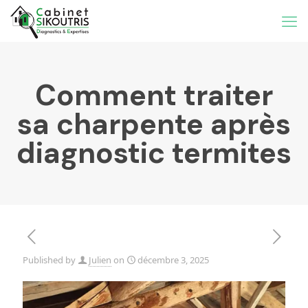
Comment traiter
sa charpente après
diagnostic termites
Published by
Julien
on
décembre 3, 2025