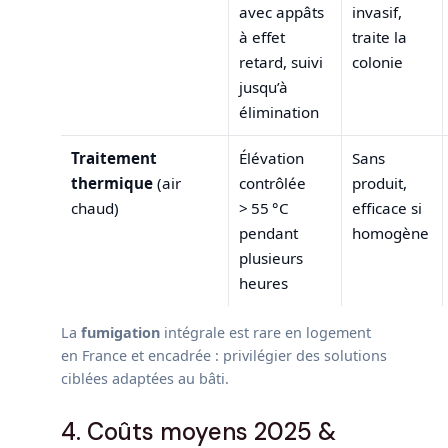
avec appâts
invasif,
à effet
traite la
retard, suivi
colonie
jusqu’à
élimination
Traitement
Élévation
Sans
thermique
(air
contrôlée
produit,
chaud)
> 55 °C
efficace si
pendant
homogène
plusieurs
heures
La
fumigation
intégrale est rare en logement
en France et encadrée : privilégier des solutions
ciblées adaptées au bâti.
4. Coûts moyens 2025 &