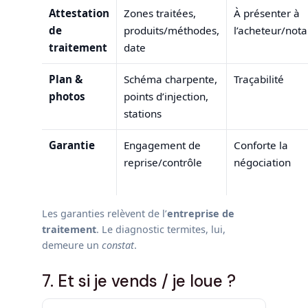
Attestation
Zones traitées,
À présenter à
de
produits/méthodes,
l’acheteur/nota
traitement
date
Plan &
Schéma charpente,
Traçabilité
photos
points d’injection,
stations
Garantie
Engagement de
Conforte la
reprise/contrôle
négociation
Les garanties relèvent de l’
entreprise de
traitement
. Le diagnostic termites, lui,
demeure un
constat
.
7. Et si je vends / je loue ?