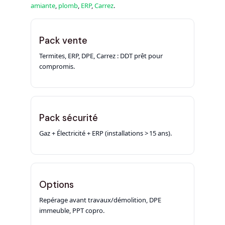
amiante
,
plomb
,
ERP
,
Carrez
.
Pack vente
Termites, ERP, DPE, Carrez : DDT prêt pour
compromis.
Pack sécurité
Gaz + Électricité + ERP (installations > 15 ans).
Options
Repérage avant travaux/démolition, DPE
immeuble, PPT copro.