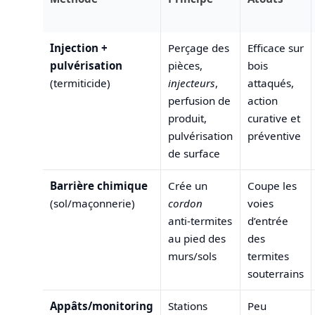
Injection +
Perçage des
Efficace sur
pulvérisation
pièces,
bois
(termiticide)
injecteurs
,
attaqués,
perfusion de
action
produit,
curative et
pulvérisation
préventive
de surface
Barrière chimique
Crée un
Coupe les
(sol/maçonnerie)
cordon
voies
anti‑termites
d’entrée
au pied des
des
murs/sols
termites
souterrains
Appâts/monitoring
Stations
Peu