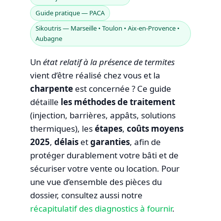
Guide pratique — PACA
Sikoutris — Marseille • Toulon • Aix‑en‑Provence •
Aubagne
Un
état relatif à la présence de termites
vient d’être réalisé chez vous et la
charpente
est concernée ? Ce guide
détaille
les méthodes de traitement
(injection, barrières, appâts, solutions
thermiques), les
étapes
,
coûts moyens
2025
,
délais
et
garanties
, afin de
protéger durablement votre bâti et de
sécuriser votre vente ou location. Pour
une vue d’ensemble des pièces du
dossier, consultez aussi notre
récapitulatif des diagnostics à fournir
.