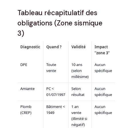
Tableau récapitulatif des
obligations (Zone sismique
3)
Diagnostic
Quand ?
Validité
Impact
“zone 3”
DPE
Toute
10 ans
Aucun
vente
(selon
spécifique
millésime)
Amiante
PC <
Selon
Aucun
01/07/1997
résultat
spécifique
Plomb
Bâtiment <
1 an
Aucun
(CREP)
1949
vente
spécifique
(illimité si
négatif)