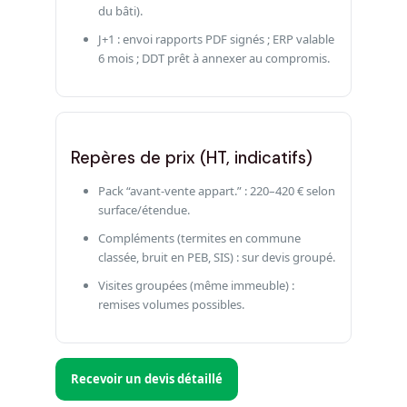
du bâti).
J+1 : envoi rapports PDF signés ; ERP valable
6 mois ; DDT prêt à annexer au compromis.
Repères de prix (HT, indicatifs)
Pack “avant-vente appart.” : 220–420 € selon
surface/étendue.
Compléments (termites en commune
classée, bruit en PEB, SIS) : sur devis groupé.
Visites groupées (même immeuble) :
remises volumes possibles.
Recevoir un devis détaillé