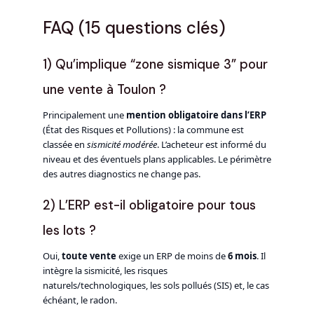
FAQ (15 questions clés)
1) Qu’implique “zone sismique 3” pour
une vente à Toulon ?
Principalement une
mention obligatoire dans l’ERP
(État des Risques et Pollutions) : la commune est
classée en
sismicité modérée
. L’acheteur est informé du
niveau et des éventuels plans applicables. Le périmètre
des autres diagnostics ne change pas.
2) L’ERP est-il obligatoire pour tous
les lots ?
Oui,
toute vente
exige un ERP de moins de
6 mois
. Il
intègre la sismicité, les risques
naturels/technologiques, les sols pollués (SIS) et, le cas
échéant, le radon.