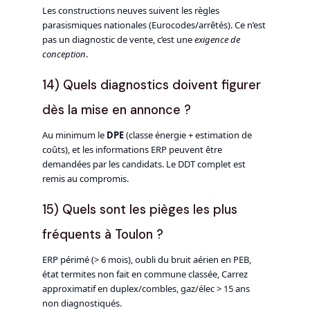
Les constructions neuves suivent les règles
parasismiques nationales (Eurocodes/arrêtés). Ce n’est
pas un diagnostic de vente, c’est une
exigence de
conception
.
14) Quels diagnostics doivent figurer
dès la mise en annonce ?
Au minimum le
DPE
(classe énergie + estimation de
coûts), et les informations ERP peuvent être
demandées par les candidats. Le DDT complet est
remis au compromis.
15) Quels sont les pièges les plus
fréquents à Toulon ?
ERP périmé (> 6 mois), oubli du bruit aérien en PEB,
état termites non fait en commune classée, Carrez
approximatif en duplex/combles, gaz/élec > 15 ans
non diagnostiqués.