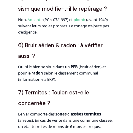
sismique modifie-t-il le repérage ?
Non.
Amiante
(PC < 07/1997) et
plomb
(avant 1949)
suivent leurs règles propres. Le zonage n’ajoute pas
d’exigence.
6) Bruit aérien & radon : à vérifier
aussi ?
Oui si le bien se situe dans un
PEB
(bruit aérien) et
pour le
radon
selon le classement communal
(information via ERP).
7) Termites : Toulon est-elle
concernée ?
Le Var comporte des
zones classées termites
(arrêtés). En cas de vente dans une commune classée,
un état termites de moins de 6 mois est requis.