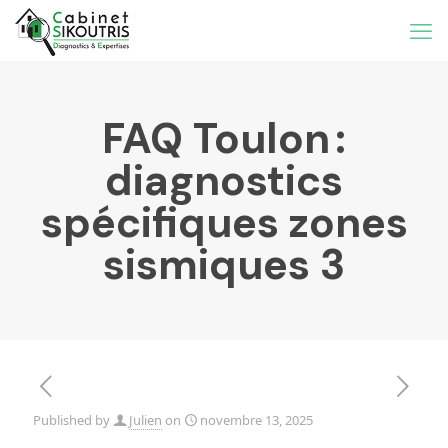
FAQ Toulon :
diagnostics
spécifiques zones
sismiques 3
Published by
Julien
on
novembre 13, 2025