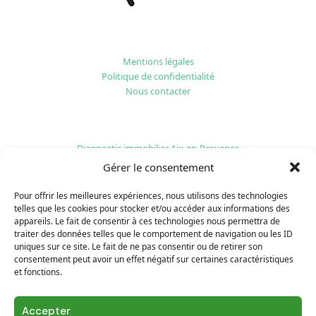
Mentions légales
Politique de confidentialité
Nous contacter
Diagnostic immobilier Aix-en-Provence
Diagnostic immobilier Toulon
Gérer le consentement
Diagnostic immobilier Aubagne
Pour offrir les meilleures expériences, nous utilisons des technologies
telles que les cookies pour stocker et/ou accéder aux informations des
appareils. Le fait de consentir à ces technologies nous permettra de
traiter des données telles que le comportement de navigation ou les ID
uniques sur ce site. Le fait de ne pas consentir ou de retirer son
consentement peut avoir un effet négatif sur certaines caractéristiques
et fonctions.
Accepter