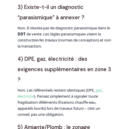
3) Existe-t-il un diagnostic
“parasismique” à annexer ?
Non. Il n’existe pas de diagnostic parasismique dans le
DDT
de vente. Les règles parasismiques visent la
construction/les travaux
(normes de conception) et non
la transaction.
4) DPE, gaz, électricité : des
exigences supplémentaires en zone 3
?
Non. Les référentiels restent identiques (DPE,
gaz
,
électricité
). Pensez simplement à signaler toute
fragilisation d’éléments (fixations chauffe-eau,
appareils lourds) lors de travaux futurs – c’est un
conseil, pas une obligation.
5) Amiante/Plomb : le zonage