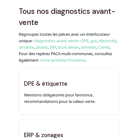
Tous nos diagnostics avant-
vente
Regroupez toutes les pièces avec un interlocuteur
unique :
diagnostics avant-vente
:
DPE
,
gaz
,
électricité
,
amiante
,
plomb
,
ERP
,
bruit aérien
,
termites
,
Carrez
.
Pour des repères PACA multi-communes, consultez
également
notre synthèse Provence
.
DPE & étiquette
Mentions obligatoires pour l’annonce,
recommandations pour la valeur verte.
ERP & zonages