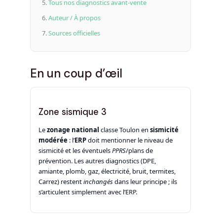
Tous nos diagnostics avant-vente
Auteur / À propos
Sources officielles
En un coup d’œil
Zone sismique 3
Le
zonage national
classe Toulon en
sismicité
modérée
: l’
ERP
doit mentionner le niveau de
sismicité et les éventuels
PPRS
/plans de
prévention. Les autres diagnostics (DPE,
amiante, plomb, gaz, électricité, bruit, termites,
Carrez) restent
inchangés
dans leur principe ; ils
s’articulent simplement avec l’ERP.